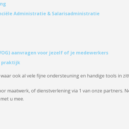
ing
nciële Administratie & Salarisadministratie
VOG) aanvragen voor jezelf of je medewerkers
 praktijk
waar ook al vele fijne ondersteuning en handige tools in zit
oor maatwerk, of dienstverlening via 1 van onze partners. N
 met u mee.