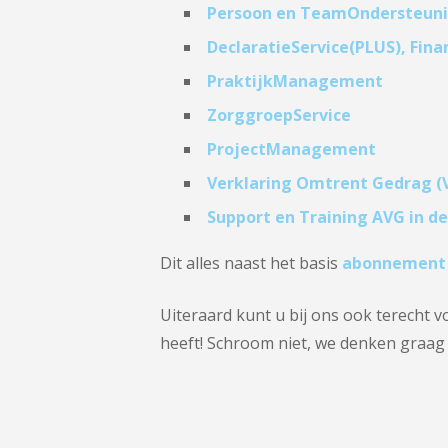
Persoon en TeamOndersteun
DeclaratieService(PLUS), Fina
PraktijkManagement
ZorggroepService
ProjectManagement
Verklaring Omtrent Gedrag (
Support en Training AVG in de
Dit alles naast het basis
abonnement
Uiteraard kunt u bij ons ook terecht v
heeft! Schroom niet, we denken graag