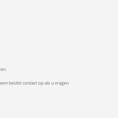
ten.
eem beslist contact op als u vragen