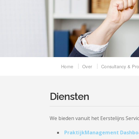
Home
Over
Consultancy & Pr
Diensten
We bieden vanuit het Eerstelijns Serv
PraktijkManagement Dashbo